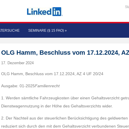
St
ATERSUCHE
SEMINARE (§ 15 FAO)
»
OLG Hamm, Beschluss vom 17.12.2024, AZ
17. Dezember 2024
OLG Hamm, Beschluss vom 17.12.2024, AZ 4 UF 20/24
Ausgabe: 01-2025
Familienrecht
1. Werden sämtliche Fahrzeugkosten über einen Gehaltsverzicht getrag
Dienstwagennutzung in der Höhe des Gehaltsverzichts wider.
2. Der Nachteil aus der steuerlichen Berücksichtigung des geldwerte
reduziert sich durch den mit dem Gehaltsverzicht verbundenen Steuerv