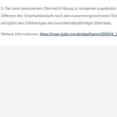
3. Der beim betreuenden Elternteil in Abzug zu bringende ungedeckte N
Differenz des Unterhaltsbedarfs nach den zusammengerechneten Ei
abzüglich des Zahlbetrages des barunterhaltspflichtigen Elternteils.
Weitere Informationen:
https://nrwe.justiz.nrw.de/olgs/hamm/j2024/