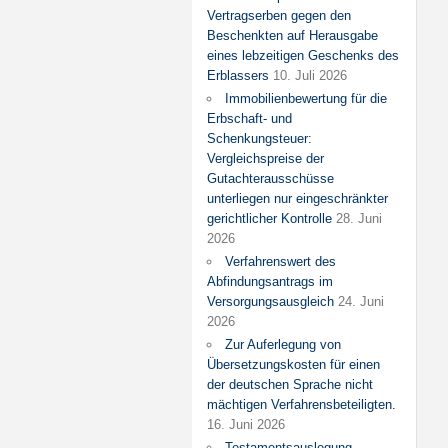
Vertragserben gegen den
Beschenkten auf Herausgabe
eines lebzeitigen Geschenks des
Erblassers
10. Juli 2026
Immobilienbewertung für die
Erbschaft- und
Schenkungsteuer:
Vergleichspreise der
Gutachterausschüsse
unterliegen nur eingeschränkter
gerichtlicher Kontrolle
28. Juni
2026
Verfahrenswert des
Abfindungsantrags im
Versorgungsausgleich
24. Juni
2026
Zur Auferlegung von
Übersetzungskosten für einen
der deutschen Sprache nicht
mächtigen Verfahrensbeteiligten.
16. Juni 2026
Testamentsauslegung