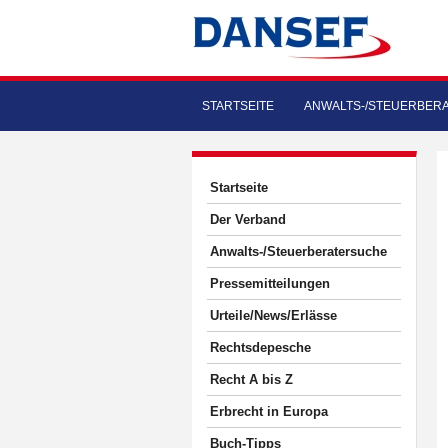
STARTSEITE
ANWALTS-/STEUERBER
Startseite
Der Verband
Anwalts-/Steuerberatersuche
Pressemitteilungen
Urteile/News/Erlässe
Rechtsdepesche
Recht A bis Z
Erbrecht in Europa
Buch-Tipps