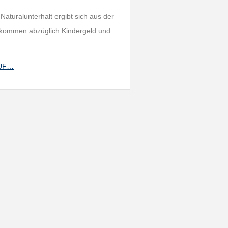
aturalunterhalt ergibt sich aus der
nkommen abzüglich Kindergeld und
4_UF…