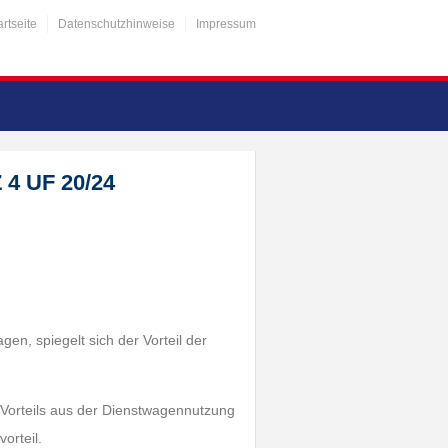
artseite
Datenschutzhinweise
Impressum
 4 UF 20/24
en, spiegelt sich der Vorteil der
n Vorteils aus der Dienstwagennutzung
orteil.