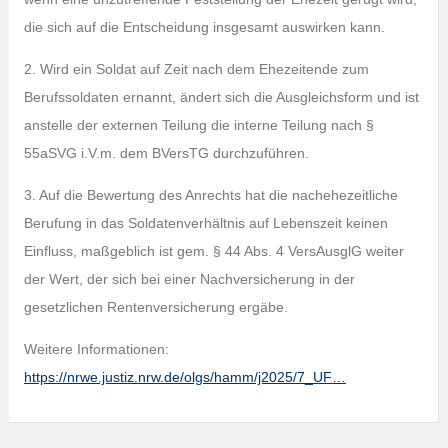
die sich auf die Entscheidung insgesamt auswirken kann.
2. Wird ein Soldat auf Zeit nach dem Ehezeitende zum
Berufssoldaten ernannt, ändert sich die Ausgleichsform und ist
anstelle der externen Teilung die interne Teilung nach §
55aSVG i.V.m. dem BVersTG durchzuführen.
3. Auf die Bewertung des Anrechts hat die nachehezeitliche
Berufung in das Soldatenverhältnis auf Lebenszeit keinen
Einfluss, maßgeblich ist gem. § 44 Abs. 4 VersAusglG weiter
der Wert, der sich bei einer Nachversicherung in der
gesetzlichen Rentenversicherung ergäbe.
Weitere Informationen:
https://nrwe.justiz.nrw.de/olgs/hamm/j2025/7_UF…