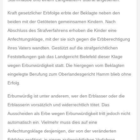
Kraft gesetzlicher Erbfolge erbte der Beklagte neben den
beiden mit der Getöteten gemeinsamen Kindern. Nach
Abschluss des Strafverfahrens erhoben die Kinder eine
Anfechtungsklage, mit der sie sich gegen die Erbberechtigung
ihres Vaters wandten. Gestützt auf die strafgerichtlichen
Feststellungen gab das Landgericht Bielefeld dieser Klage
wegen Erbunwürdigkeit statt. Die hiergegen vom Beklagten
eingelegte Berufung zum Oberlandesgericht Hamm blieb ohne
Erfolg.
Erbunwürdig ist unter anderem, wer den Erblasser oder die
Erblasserin vorsätzlich und widerrechtlich tötet. Das
Ausscheiden als Erbe wegen Erbunwürdigkeit tritt jedoch nicht
automatisch ein. Vielmehr muss dies auf eine
Anfechtungsklage desjenigen, der von der veränderten
Erbfolge profitiert, in einem zivilgerichtlichen Verfahren