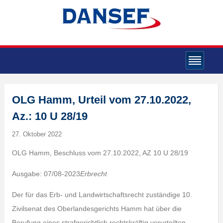
OLG Hamm, Urteil vom 27.10.2022,
Az.: 10 U 28/19
27. Oktober 2022
OLG Hamm, Beschluss vom 27.10.2022, AZ 10 U 28/19
Ausgabe: 07/08-2023
Erbrecht
Der für das Erb- und Landwirtschaftsrecht zuständige 10.
Zivilsenat des Oberlandesgerichts Hamm hat über die
Berufung eines strafgerichtlich rechtskräftig verurteilten