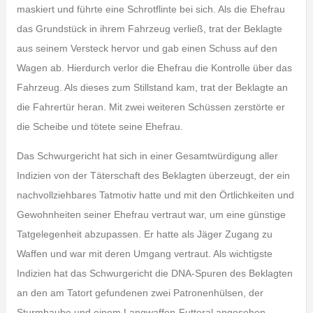
maskiert und führte eine Schrotflinte bei sich. Als die Ehefrau
das Grundstück in ihrem Fahrzeug verließ, trat der Beklagte
aus seinem Versteck hervor und gab einen Schuss auf den
Wagen ab. Hierdurch verlor die Ehefrau die Kontrolle über das
Fahrzeug. Als dieses zum Stillstand kam, trat der Beklagte an
die Fahrertür heran. Mit zwei weiteren Schüssen zerstörte er
die Scheibe und tötete seine Ehefrau.
Das Schwurgericht hat sich in einer Gesamtwürdigung aller
Indizien von der Täterschaft des Beklagten überzeugt, der ein
nachvollziehbares Tatmotiv hatte und mit den Örtlichkeiten und
Gewohnheiten seiner Ehefrau vertraut war, um eine günstige
Tatgelegenheit abzupassen. Er hatte als Jäger Zugang zu
Waffen und war mit deren Umgang vertraut. Als wichtigste
Indizien hat das Schwurgericht die DNA-Spuren des Beklagten
an den am Tatort gefundenen zwei Patronenhülsen, der
Sturmhaube und einem Langwaffen-Futteral angesehen.