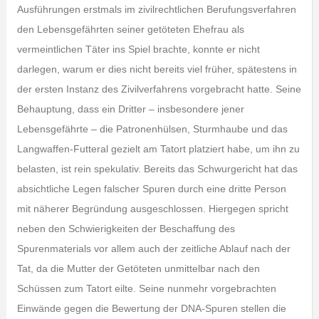
Ausführungen erstmals im zivilrechtlichen Berufungsverfahren
den Lebensgefährten seiner getöteten Ehefrau als
vermeintlichen Täter ins Spiel brachte, konnte er nicht
darlegen, warum er dies nicht bereits viel früher, spätestens in
der ersten Instanz des Zivilverfahrens vorgebracht hatte. Seine
Behauptung, dass ein Dritter – insbesondere jener
Lebensgefährte – die Patronenhülsen, Sturmhaube und das
Langwaffen-Futteral gezielt am Tatort platziert habe, um ihn zu
belasten, ist rein spekulativ. Bereits das Schwurgericht hat das
absichtliche Legen falscher Spuren durch eine dritte Person
mit näherer Begründung ausgeschlossen. Hiergegen spricht
neben den Schwierigkeiten der Beschaffung des
Spurenmaterials vor allem auch der zeitliche Ablauf nach der
Tat, da die Mutter der Getöteten unmittelbar nach den
Schüssen zum Tatort eilte. Seine nunmehr vorgebrachten
Einwände gegen die Bewertung der DNA-Spuren stellen die