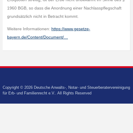
1960 BGB, so dass die Anordnung einer Nachlasspflegschaft
grundsätzlich nicht in Betracht kommt.
Weitere Informationen:
https://www.gesetze-
bayern.de/Content/Document/…
Copyright © 2026 Deutsche Anwalts-, Notar- und Steuerberatervereinigung
für Erb- und Familienrecht e.V.. All Rights Reserved