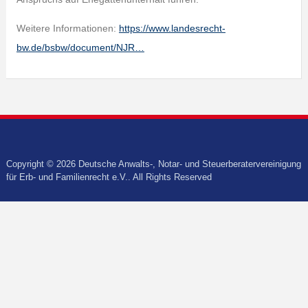
Weitere Informationen:
https://www.landesrecht-
bw.de/bsbw/document/NJR…
Copyright © 2026 Deutsche Anwalts-, Notar- und Steuerberatervereinigung
für Erb- und Familienrecht e.V.. All Rights Reserved