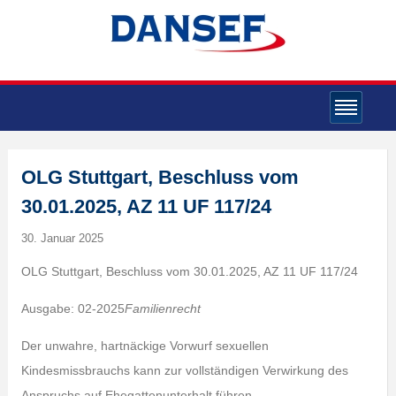
OLG Stuttgart, Beschluss vom
30.01.2025, AZ 11 UF 117/24
30. Januar 2025
OLG Stuttgart, Beschluss vom 30.01.2025, AZ 11 UF 117/24
Ausgabe: 02-2025
Familienrecht
Der unwahre, hartnäckige Vorwurf sexuellen
Kindesmissbrauchs kann zur vollständigen Verwirkung des
Anspruchs auf Ehegattenunterhalt führen.