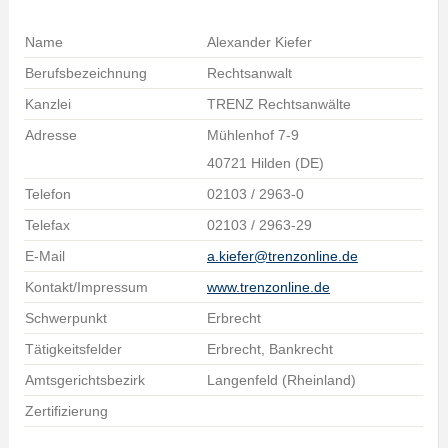
Name
Alexander Kiefer
Berufsbezeichnung
Rechtsanwalt
Kanzlei
TRENZ Rechtsanwälte
Adresse
Mühlenhof 7-9
40721 Hilden (DE)
Telefon
02103 / 2963-0
Telefax
02103 / 2963-29
E-Mail
a.kiefer@trenzonline.de
Kontakt/Impressum
www.trenzonline.de
Schwerpunkt
Erbrecht
Tätigkeitsfelder
Erbrecht, Bankrecht
Amtsgerichtsbezirk
Langenfeld (Rheinland)
Zertifizierung