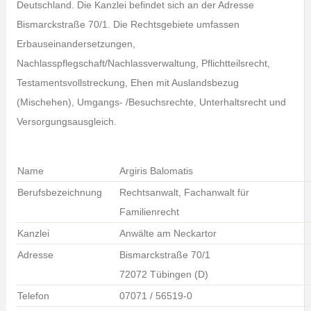
Deutschland. Die Kanzlei befindet sich an der Adresse
Bismarckstraße 70/1. Die Rechtsgebiete umfassen
Erbauseinandersetzungen,
Nachlasspflegschaft/Nachlassverwaltung, Pflichtteilsrecht,
Testamentsvollstreckung, Ehen mit Auslandsbezug
(Mischehen), Umgangs- /Besuchsrechte, Unterhaltsrecht und
Versorgungsausgleich.
Name
Argiris Balomatis
Berufsbezeichnung
Rechtsanwalt, Fachanwalt für
Familienrecht
Kanzlei
Anwälte am Neckartor
Adresse
Bismarckstraße 70/1
72072 Tübingen (D)
Telefon
07071 / 56519-0