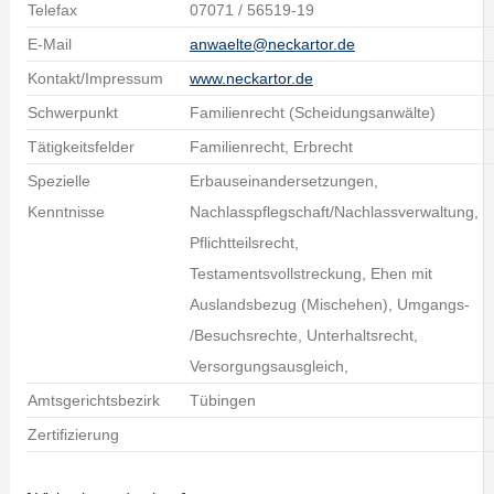
Telefax
07071 / 56519-19
E-Mail
anwaelte@neckartor.de
Kontakt/Impressum
www.neckartor.de
Schwerpunkt
Familienrecht (Scheidungsanwälte)
Tätigkeitsfelder
Familienrecht, Erbrecht
Spezielle
Erbauseinandersetzungen,
Kenntnisse
Nachlasspflegschaft/Nachlassverwaltung,
Pflichtteilsrecht,
Testamentsvollstreckung, Ehen mit
Auslandsbezug (Mischehen), Umgangs-
/Besuchsrechte, Unterhaltsrecht,
Versorgungsausgleich,
Amtsgerichtsbezirk
Tübingen
Zertifizierung