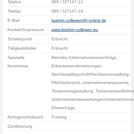
Telefon
089 / 327147-13
Telefax
089 / 327147-14
E-Mail
boehm-collegen@t-online.de
Kontakt/Impressum
www.boehm-collegen.eu
Schwerpunkt
Erbrecht
Tätigkeitsfelder
Erbrecht
Spezielle
Betriebs-/Unternehmensnachfolge,
Kenntnisse
Erbauseinandersetzungen,
Nachlasspflegschaft/Nachlassverwaltung,
Pflichtteilsrecht, Unternehmertestamente,
Testamentsgestaltung, Testamentsvollstrec
Unternehmensbewertungen/Unternehmensn
Eheverträge,
Amtsgerichtsbezirk
Freising
Zertifizierung