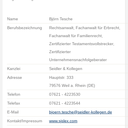
Name
Björn Tesche
Berufsbezeichnung
Rechtsanwalt, Fachanwalt für Erbrecht,
Fachanwalt für Familienrecht,
Zertifizierter Testamentsvollstrecker,
Zertifizierter
Unternehmensnachfolgeberater
Kanzlei
Seidler & Kollegen
Adresse
Hauptstr. 333
79576 Weil a. Rhein (DE)
Telefon
07621 - 4223530
Telefax
07621 - 4223544
E-Mail
bjoern.tesche@seidler-kollegen.de
Kontakt/Impressum
www.sjslex.com