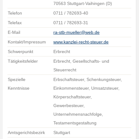
70563 Stuttgart-Vaihingen (D)
Telefon
0711 / 782693-40
Telefax
0711 / 782693-31
E-Mail
ra-stb-mueller@web.de
Kontakt/Impressum
www.kanzlei-recht-steuer.de
Schwerpunkt
Erbrecht
Tätigkeitsfelder
Erbrecht, Gesellschafts- und
Steuerrecht
Spezielle
Erbschaftsteuer, Schenkungsteuer,
Kenntnisse
Einkommensteuer, Umsatzsteuer,
Körperschaftsteuer,
Gewerbesteuer,
Unternehmensnachfolge,
Testamentsgestaltung
Amtsgerichtsbezirk
Stuttgart