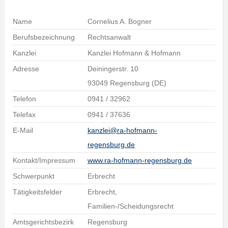
Name
Cornelius A. Bogner
Berufsbezeichnung
Rechtsanwalt
Kanzlei
Kanzlei Hofmann & Hofmann
Adresse
Deiningerstr. 10
93049 Regensburg (DE)
Telefon
0941 / 32962
Telefax
0941 / 37636
E-Mail
kanzlei@ra-hofmann-
regensburg.de
Kontakt/Impressum
www.ra-hofmann-regensburg.de
Schwerpunkt
Erbrecht
Tätigkeitsfelder
Erbrecht,
Familien-/Scheidungsrecht
Amtsgerichtsbezirk
Regensburg