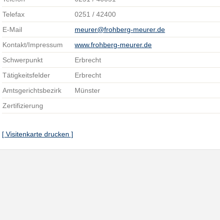
Telefax
0251 / 42400
E-Mail
meurer@frohberg-meurer.de
Kontakt/Impressum
www.frohberg-meurer.de
Schwerpunkt
Erbrecht
Tätigkeitsfelder
Erbrecht
Amtsgerichtsbezirk
Münster
Zertifizierung
[ Visitenkarte drucken ]