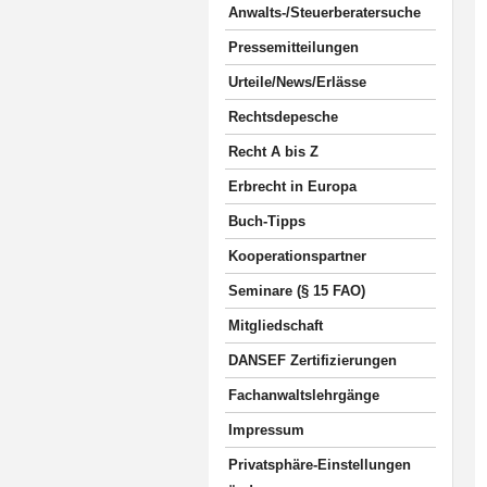
Anwalts-/Steuerberatersuche
Pressemitteilungen
Urteile/News/Erlässe
Rechtsdepesche
Recht A bis Z
Erbrecht in Europa
Buch-Tipps
Kooperationspartner
Seminare (§ 15 FAO)
Mitgliedschaft
DANSEF Zertifizierungen
Fachanwaltslehrgänge
Impressum
Privatsphäre-Einstellungen