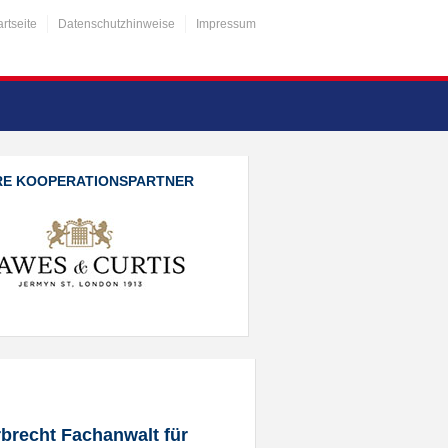
artseite
Datenschutzhinweise
Impressum
RE KOOPERATIONSPARTNER
brecht Fachanwalt für