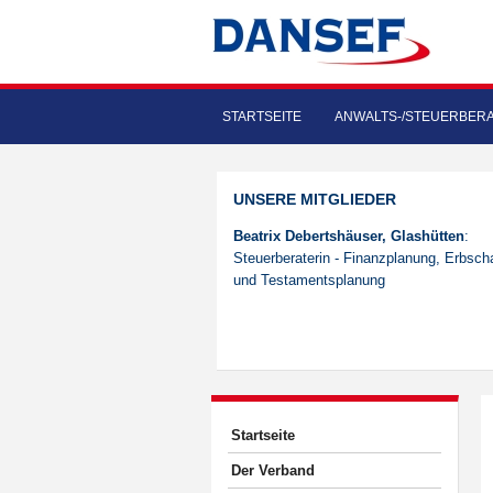
STARTSEITE
ANWALTS-/STEUERBER
UNSERE MITGLIEDER
Beatrix Debertshäuser, Glashütten
:
Steuerberaterin - Finanzplanung, Erbscha
und Testamentsplanung
Startseite
Der Verband