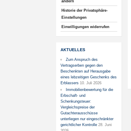
ändern
Historie der Privatsphäre-
Einstellungen
Einwilligungen widerrufen
AKTUELLES
Zum Anspruch des
Vertragserben gegen den
Beschenkten auf Herausgabe
eines lebzeitigen Geschenks des
Erblassers
10. Juli 2026
Immobilienbewertung für die
Erbschaft- und
Schenkungsteuer:
Vergleichspreise der
Gutachterausschüsse
unterliegen nur eingeschränkter
gerichtlicher Kontrolle
28. Juni
2026