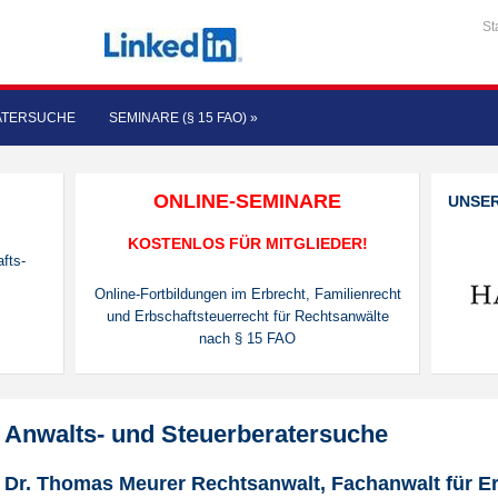
St
ATERSUCHE
SEMINARE (§ 15 FAO)
»
ONLINE-SEMINARE
UNSE
KOSTENLOS FÜR MITGLIEDER!
fts-
Online-Fortbildungen im Erbrecht, Familienrecht
und Erbschaftsteuerrecht für Rechtsanwälte
nach § 15 FAO
Anwalts- und Steuerberatersuche
Dr. Thomas Meurer Rechtsanwalt, Fachanwalt für Er