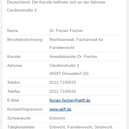
Deutschland. Die Kanzlei befindet sich an der Adresse
Cäcilienstraße 3.
Name
Dr. Florian Fischer
Berufsbezeichnung
Rechtsanwalt, Fachanwalt für
Familienrecht
Kanzlei
Anwaltskanzlei Dr. Fischer
Adresse
Cäcilienstraße 3
40597 Düsseldorf (D)
Telefon
0211-7100533
Telefax
0211-7100534
E-Mail
florian.fischer@akff.de
Kontakt/Impressum
www.akff.de
Schwerpunkt
Erbrecht
Tätigkeitsfelder
Erbrecht, Familienrecht, Strafrecht