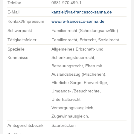
Telefax
0681 970 499-1
E-Mail
kanzlei@ra-francesco-sanna.de
Kontakt/Impressum
www.ra-francesco-sanna.de
Schwerpunkt
Familienrecht (Scheidungsanwälte)
Tätigkeitsfelder
Familienrecht, Erbrecht, Sozialrecht
Spezielle
Allgemeines Erbschaft- und
Kenntnisse
Schenkungsteuerrecht,
Betreuungsrecht, Ehen mit
Auslandsbezug (Mischehen),
Elterliche Sorge, Eheverträge,
Umgangs- /Besuchrechte,
Unterhaltsrecht,
Versorgungsausgleich,
Zugewinnausgleich,
Amtsgerichtsbezirk
Saarbrücken