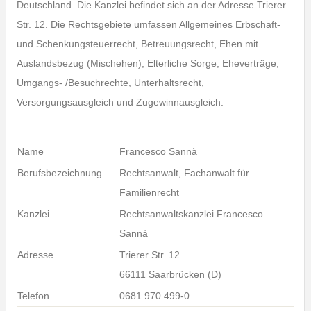
Deutschland. Die Kanzlei befindet sich an der Adresse Trierer
Str. 12. Die Rechtsgebiete umfassen Allgemeines Erbschaft-
und Schenkungsteuerrecht, Betreuungsrecht, Ehen mit
Auslandsbezug (Mischehen), Elterliche Sorge, Eheverträge,
Umgangs- /Besuchrechte, Unterhaltsrecht,
Versorgungsausgleich und Zugewinnausgleich.
Name
Francesco Sannà
Berufsbezeichnung
Rechtsanwalt, Fachanwalt für
Familienrecht
Kanzlei
Rechtsanwaltskanzlei Francesco
Sannà
Adresse
Trierer Str. 12
66111 Saarbrücken (D)
Telefon
0681 970 499-0