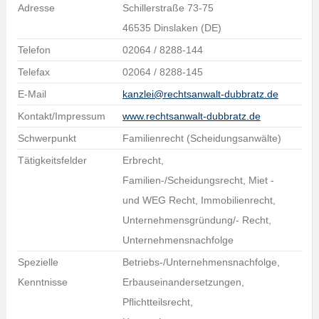
Adresse
Schillerstraße 73-75
46535 Dinslaken (DE)
Telefon
02064 / 8288-144
Telefax
02064 / 8288-145
E-Mail
kanzlei@rechtsanwalt-dubbratz.de
Kontakt/Impressum
www.rechtsanwalt-dubbratz.de
Schwerpunkt
Familienrecht (Scheidungsanwälte)
Tätigkeitsfelder
Erbrecht,
Familien-/Scheidungsrecht, Miet -
und WEG Recht, Immobilienrecht,
Unternehmensgründung/- Recht,
Unternehmensnachfolge
Spezielle
Betriebs-/Unternehmensnachfolge,
Kenntnisse
Erbauseinandersetzungen,
Pflichtteilsrecht,