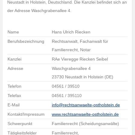
Neustadt in Holstein, Deutschland. Die Kanzlei befindet sich an
der Adresse Waschgrabenallee 4.
Name
Hans Ulrich Riecken
Berufsbezeichnung
Rechtsanwalt, Fachanwalt für
Familienrecht, Notar
Kanzlei
RAe Vieregge Riecken Seibel
Adresse
Waschgrabenallee 4
23730 Neustadt in Holstein (DE)
Telefon
04561 / 39510
Telefax
04561 / 395110
E-Mail
info@rechtsanwaelte-ostholstein.de
Kontakt/Impressum
www.rechtsanwaelte-ostholstein.de
Schwerpunkt
Familienrecht (Scheidungsanwälte)
Tätigkeitsfelder
Familienrecht,