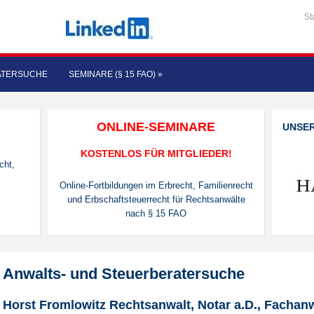
St
ATERSUCHE
SEMINARE (§ 15 FAO)
»
ONLINE-SEMINARE
UNSE
KOSTENLOS FÜR MITGLIEDER!
cht,
Online-Fortbildungen im Erbrecht, Familienrecht
und Erbschaftsteuerrecht für Rechtsanwälte
nach § 15 FAO
Anwalts- und Steuerberatersuche
Horst Fromlowitz Rechtsanwalt, Notar a.D., Fachanw