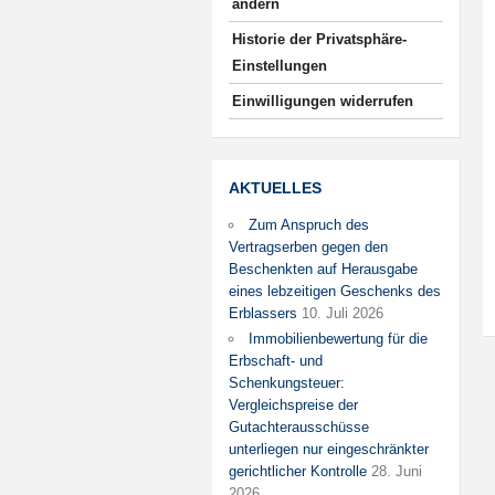
ändern
Historie der Privatsphäre-
Einstellungen
Einwilligungen widerrufen
AKTUELLES
Zum Anspruch des
Vertragserben gegen den
Beschenkten auf Herausgabe
eines lebzeitigen Geschenks des
Erblassers
10. Juli 2026
Immobilienbewertung für die
Erbschaft- und
Schenkungsteuer:
Vergleichspreise der
Gutachterausschüsse
unterliegen nur eingeschränkter
gerichtlicher Kontrolle
28. Juni
2026