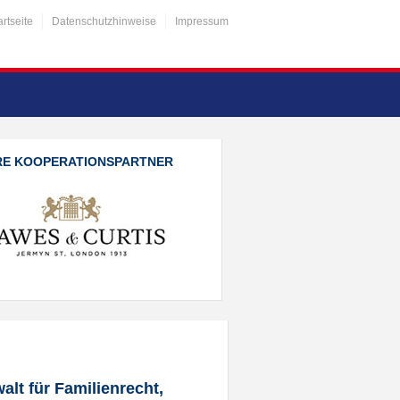
artseite
Datenschutzhinweise
Impressum
RE KOOPERATIONSPARTNER
alt für Familienrecht,