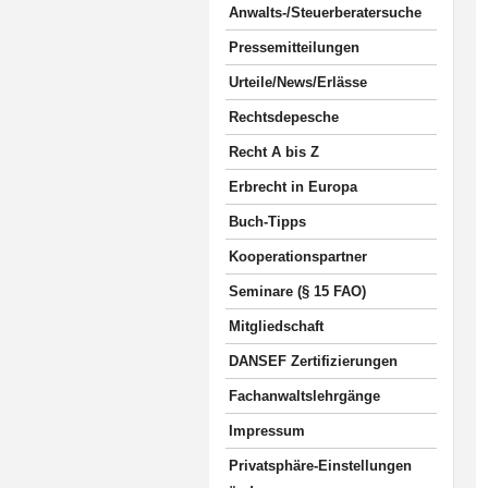
Anwalts-/Steuerberatersuche
Pressemitteilungen
Urteile/News/Erlässe
Rechtsdepesche
Recht A bis Z
Erbrecht in Europa
Buch-Tipps
Kooperationspartner
Seminare (§ 15 FAO)
Mitgliedschaft
DANSEF Zertifizierungen
Fachanwaltslehrgänge
Impressum
Privatsphäre-Einstellungen