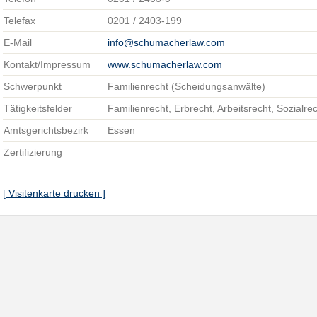
Telefax
0201 / 2403-199
E-Mail
info@schumacherlaw.com
Kontakt/Impressum
www.schumacherlaw.com
Schwerpunkt
Familienrecht (Scheidungsanwälte)
Tätigkeitsfelder
Familienrecht, Erbrecht, Arbeitsrecht, Sozialre
Amtsgerichtsbezirk
Essen
Zertifizierung
[ Visitenkarte drucken ]