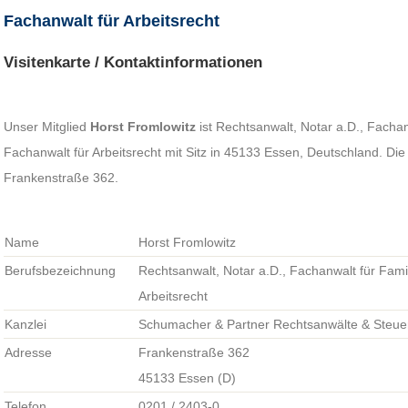
Fachanwalt für Arbeitsrecht
Visitenkarte / Kontaktinformationen
Unser Mitglied
Horst Fromlowitz
ist Rechtsanwalt, Notar a.D., Fachan
Fachanwalt für Arbeitsrecht mit Sitz in 45133 Essen, Deutschland. Die
Frankenstraße 362.
Name
Horst Fromlowitz
Berufsbezeichnung
Rechtsanwalt, Notar a.D., Fachanwalt für Fami
Arbeitsrecht
Kanzlei
Schumacher & Partner Rechtsanwälte & Steue
Adresse
Frankenstraße 362
45133 Essen (D)
Telefon
0201 / 2403-0