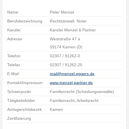
Name
Peter Menzel
Berufsbezeichnung
Rechtsanwalt, Notar
Kanzlei
Kanzlei Menzel & Partner
Adresse
Weststraße 47 a
59174 Kamen (D)
Telefon
02307 / 91262-0
Telefax
02307 / 91262-25
E-Mail
mail@menzel-eggers.de
Kontakt/Impressum
www.menzel-partner.de
Schwerpunkt
Familienrecht (Scheidungsanwälte)
Tätigkeitsfelder
Familienrecht, Arbeitsrecht
Amtsgerichtsbezirk
Kamen
Zertifizierung