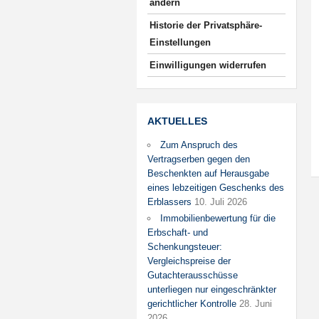
ändern
Historie der Privatsphäre-
Einstellungen
Einwilligungen widerrufen
AKTUELLES
Zum Anspruch des
Vertragserben gegen den
Beschenkten auf Herausgabe
eines lebzeitigen Geschenks des
Erblassers
10. Juli 2026
Immobilienbewertung für die
Erbschaft- und
Schenkungsteuer:
Vergleichspreise der
Gutachterausschüsse
unterliegen nur eingeschränkter
gerichtlicher Kontrolle
28. Juni
2026