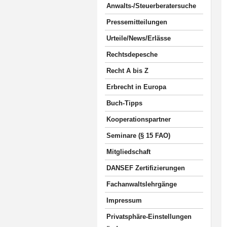
Anwalts-/Steuerberatersuche
Pressemitteilungen
Urteile/News/Erlässe
Rechtsdepesche
Recht A bis Z
Erbrecht in Europa
Buch-Tipps
Kooperationspartner
Seminare (§ 15 FAO)
Mitgliedschaft
DANSEF Zertifizierungen
Fachanwaltslehrgänge
Impressum
Privatsphäre-Einstellungen