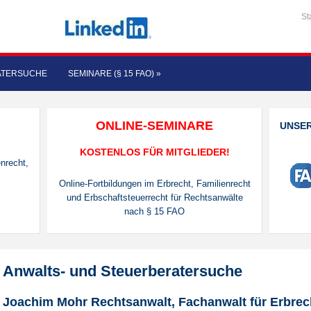
St
ATERSUCHE
SEMINARE (§ 15 FAO)
»
ONLINE-SEMINARE
UNSE
KOSTENLOS FÜR MITGLIEDER!
nrecht,
Online-Fortbildungen im Erbrecht, Familienrecht
und Erbschaftsteuerrecht für Rechtsanwälte
nach § 15 FAO
Anwalts- und Steuerberatersuche
Joachim Mohr Rechtsanwalt, Fachanwalt für Erbrech