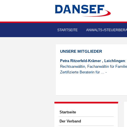
STARTSEITE
ANWALTS-/STEUERBER
UNSERE MITGLIEDER
Petra Ritzerfeld-Krämer , Leichlingen
:
Rechtsanwältin, Fachanwältin für Familie
Zertifizierte Beraterin für ... -
Startseite
Der Verband