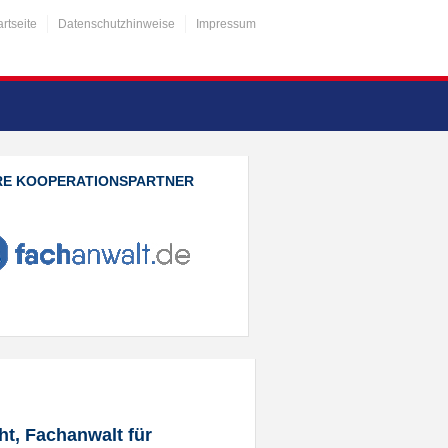
artseite
Datenschutzhinweise
Impressum
RE KOOPERATIONSPARTNER
t, Fachanwalt für