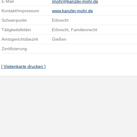
E-Mail
jmohr@kanzlei-mohr.de
Kontakt/Impressum
www.kanzlei-mohr.de
Schwerpunkt
Erbrecht
Tätigkeitsfelder
Erbrecht, Familienrecht
Amtsgerichtsbezirk
Gießen
Zertifizierung
[ Visitenkarte drucken ]