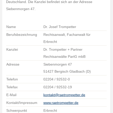
Deutschland. Die Kanzlei befindet sich an der Adresse
Siebenmorgen 47.
Name
Dr. Josef Trompetter
Berufsbezeichnung
Rechtsanwalt, Fachanwalt für
Erbrecht
Kanzlei
Dr. Trompetter + Partner
Rechtsanwälte PartG mbB
Adresse
Siebenmorgen 47
51427 Bergisch Gladbach (D)
Telefon
02204 / 92532-0
Telefax
02204 / 92532-19
E-Mail
kontakt@raetrompetter.de
Kontakt/Impressum
www.raetrompetter.de
Schwerpunkt
Erbrecht