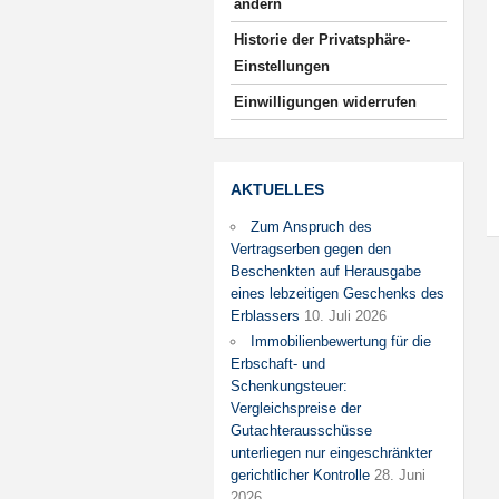
ändern
Historie der Privatsphäre-
Einstellungen
Einwilligungen widerrufen
AKTUELLES
Zum Anspruch des
Vertragserben gegen den
Beschenkten auf Herausgabe
eines lebzeitigen Geschenks des
Erblassers
10. Juli 2026
Immobilienbewertung für die
Erbschaft- und
Schenkungsteuer:
Vergleichspreise der
Gutachterausschüsse
unterliegen nur eingeschränkter
gerichtlicher Kontrolle
28. Juni
2026