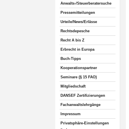
Anwalts-/Steuerberatersuche
Pressemitteilungen
Urteile/News/Erlässe
Rechtsdepesche
Recht A bis Z
Erbrecht in Europa
Buch-Tipps
Kooperationspartner
Seminare (§ 15 FAO)
Mitgliedschaft
DANSEF Zertifizierungen
Fachanwaltslehrgänge
Impressum
Privatsphäre-Einstellungen