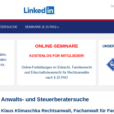
St
ATERSUCHE
SEMINARE (§ 15 FAO)
»
ONLINE-SEMINARE
UNSE
ltin,
KOSTENLOS FÜR MITGLIEDER!
ältin
cht,
Online-Fortbildungen im Erbrecht, Familienrecht
und Erbschaftsteuerrecht für Rechtsanwälte
nach § 15 FAO
Anwalts- und Steuerberatersuche
Klaus Klimaschka Rechtsanwalt, Fachanwalt für Fam