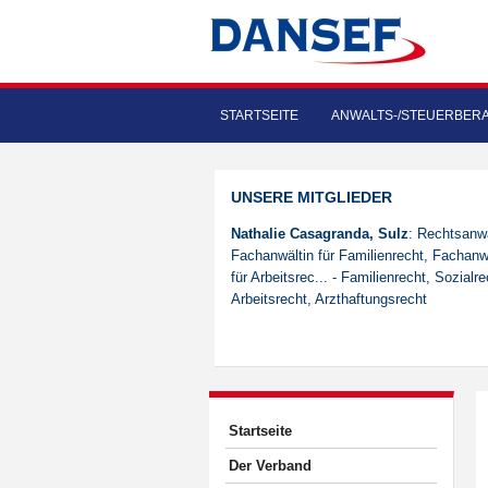
STARTSEITE
ANWALTS-/STEUERBER
UNSERE MITGLIEDER
Nathalie Casagranda, Sulz
: Rechtsanwä
Fachanwältin für Familienrecht, Fachanw
für Arbeitsrec... - Familienrecht, Sozialre
Arbeitsrecht, Arzthaftungsrecht
Startseite
Der Verband