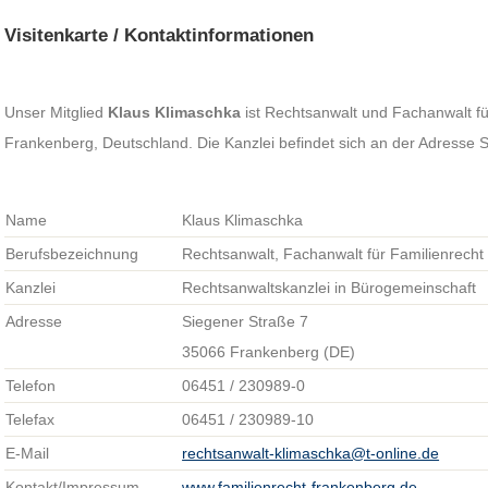
Visitenkarte / Kontaktinformationen
Unser Mitglied
Klaus Klimaschka
ist Rechtsanwalt und Fachanwalt für
Frankenberg, Deutschland. Die Kanzlei befindet sich an der Adresse 
Name
Klaus Klimaschka
Berufsbezeichnung
Rechtsanwalt, Fachanwalt für Familienrecht
Kanzlei
Rechtsanwaltskanzlei in Bürogemeinschaft
Adresse
Siegener Straße 7
35066 Frankenberg (DE)
Telefon
06451 / 230989-0
Telefax
06451 / 230989-10
E-Mail
rechtsanwalt-klimaschka@t-online.de
Kontakt/Impressum
www.familienrecht-frankenberg.de