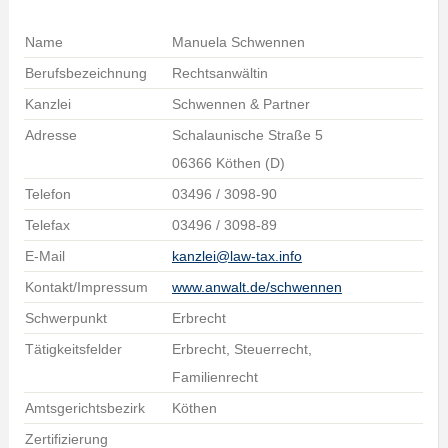
Name
Manuela Schwennen
Berufsbezeichnung
Rechtsanwältin
Kanzlei
Schwennen & Partner
Adresse
Schalaunische Straße 5
06366 Köthen (D)
Telefon
03496 / 3098-90
Telefax
03496 / 3098-89
E-Mail
kanzlei@law-tax.info
Kontakt/Impressum
www.anwalt.de/schwennen
Schwerpunkt
Erbrecht
Tätigkeitsfelder
Erbrecht, Steuerrecht,
Familienrecht
Amtsgerichtsbezirk
Köthen
Zertifizierung