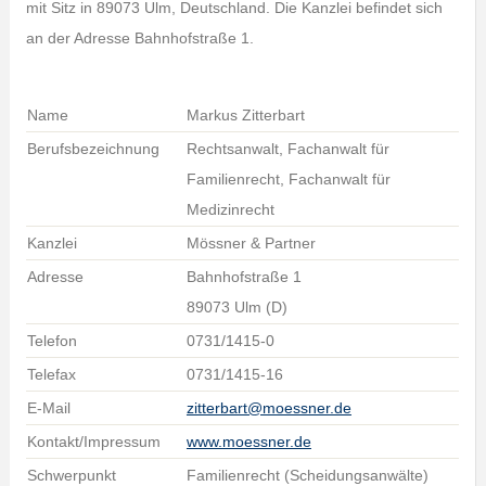
mit Sitz in 89073 Ulm, Deutschland. Die Kanzlei befindet sich
an der Adresse Bahnhofstraße 1.
Name
Markus Zitterbart
Berufsbezeichnung
Rechtsanwalt, Fachanwalt für
Familienrecht, Fachanwalt für
Medizinrecht
Kanzlei
Mössner & Partner
Adresse
Bahnhofstraße 1
89073 Ulm (D)
Telefon
0731/1415-0
Telefax
0731/1415-16
E-Mail
zitterbart@moessner.de
Kontakt/Impressum
www.moessner.de
Schwerpunkt
Familienrecht (Scheidungsanwälte)