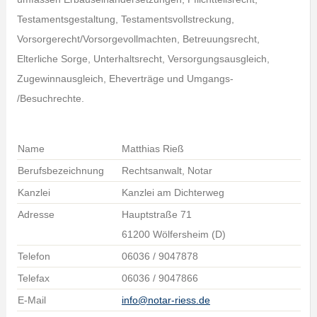
Testamentsgestaltung, Testamentsvollstreckung,
Vorsorgerecht/Vorsorgevollmachten, Betreuungsrecht,
Elterliche Sorge, Unterhaltsrecht, Versorgungsausgleich,
Zugewinnausgleich, Eheverträge und Umgangs-
/Besuchrechte.
Name
Matthias Rieß
Berufsbezeichnung
Rechtsanwalt, Notar
Kanzlei
Kanzlei am Dichterweg
Adresse
Hauptstraße 71
61200 Wölfersheim (D)
Telefon
06036 / 9047878
Telefax
06036 / 9047866
E-Mail
info@notar-riess.de