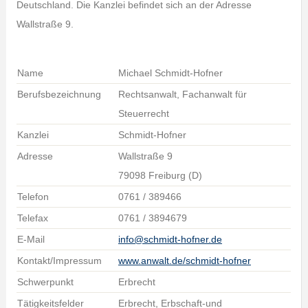
Deutschland. Die Kanzlei befindet sich an der Adresse
Wallstraße 9.
Name
Michael Schmidt-Hofner
Berufsbezeichnung
Rechtsanwalt, Fachanwalt für
Steuerrecht
Kanzlei
Schmidt-Hofner
Adresse
Wallstraße 9
79098 Freiburg (D)
Telefon
0761 / 389466
Telefax
0761 / 3894679
E-Mail
info@schmidt-hofner.de
Kontakt/Impressum
www.anwalt.de/schmidt-hofner
Schwerpunkt
Erbrecht
Tätigkeitsfelder
Erbrecht, Erbschaft-und