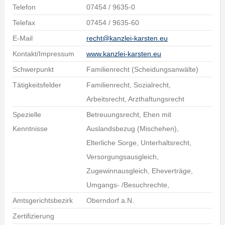
Telefon
07454 / 9635-0
Telefax
07454 / 9635-60
E-Mail
recht@kanzlei-karsten.eu
Kontakt/Impressum
www.kanzlei-karsten.eu
Schwerpunkt
Familienrecht (Scheidungsanwälte)
Tätigkeitsfelder
Familienrecht, Sozialrecht,
Arbeitsrecht, Arzthaftungsrecht
Spezielle
Betreuungsrecht, Ehen mit
Kenntnisse
Auslandsbezug (Mischehen),
Elterliche Sorge, Unterhaltsrecht,
Versorgungsausgleich,
Zugewinnausgleich, Eheverträge,
Umgangs- /Besuchrechte,
Amtsgerichtsbezirk
Oberndorf a.N.
Zertifizierung