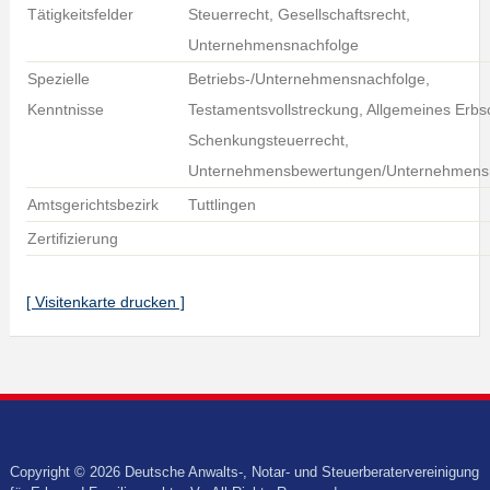
Tätigkeitsfelder
Steuerrecht, Gesellschaftsrecht,
Unternehmensnachfolge
Spezielle
Betriebs-/Unternehmensnachfolge,
Kenntnisse
Testamentsvollstreckung, Allgemeines Erbs
Schenkungsteuerrecht,
Unternehmensbewertungen/Unternehmensn
Amtsgerichtsbezirk
Tuttlingen
Zertifizierung
[ Visitenkarte drucken ]
Copyright © 2026 Deutsche Anwalts-, Notar- und Steuerberatervereinigung