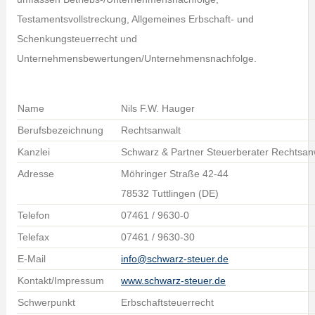
Testamentsvollstreckung, Allgemeines Erbschaft- und
Schenkungsteuerrecht und
Unternehmensbewertungen/Unternehmensnachfolge.
Name
Nils F.W. Hauger
Berufsbezeichnung
Rechtsanwalt
Kanzlei
Schwarz & Partner Steuerberater Rechtsa
Adresse
Möhringer Straße 42-44
78532 Tuttlingen (DE)
Telefon
07461 / 9630-0
Telefax
07461 / 9630-30
E-Mail
info@schwarz-steuer.de
Kontakt/Impressum
www.schwarz-steuer.de
Schwerpunkt
Erbschaftsteuerrecht