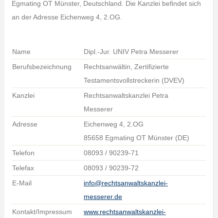
Egmating OT Münster, Deutschland. Die Kanzlei befindet sich
an der Adresse Eichenweg 4, 2.OG.
Name
Dipl.-Jur. UNIV Petra Messerer
Berufsbezeichnung
Rechtsanwältin, Zertifizierte
Testamentsvollstreckerin (DVEV)
Kanzlei
Rechtsanwaltskanzlei Petra
Messerer
Adresse
Eichenweg 4, 2.OG
85658 Egmating OT Münster (DE)
Telefon
08093 / 90239-71
Telefax
08093 / 90239-72
E-Mail
info@rechtsanwaltskanzlei-
messerer.de
Kontakt/Impressum
www.rechtsanwaltskanzlei-