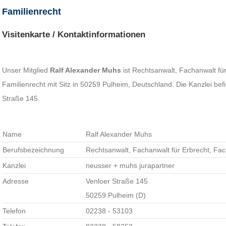
Familienrecht
Visitenkarte / Kontaktinformationen
Unser Mitglied
Ralf Alexander Muhs
ist Rechtsanwalt, Fachanwalt fü
Familienrecht mit Sitz in 50259 Pulheim, Deutschland. Die Kanzlei bef
Straße 145.
Name
Ralf Alexander Muhs
Berufsbezeichnung
Rechtsanwalt, Fachanwalt für Erbrecht, Fac
Kanzlei
neusser + muhs jurapartner
Adresse
Venloer Straße 145
50259 Pulheim (D)
Telefon
02238 - 53103