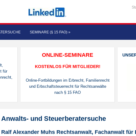
St
ATERSUCHE
SEMINARE (§ 15 FAO)
»
ONLINE-SEMINARE
UNSE
t,
KOSTENLOS FÜR MITGLIEDER!
t für
enrecht,
Online-Fortbildungen im Erbrecht, Familienrecht
und Erbschaftsteuerrecht für Rechtsanwälte
nach § 15 FAO
Anwalts- und Steuerberatersuche
Ralf Alexander Muhs Rechtsanwalt, Fachanwalt für 