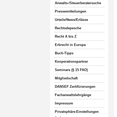
Anwalts-/Steuerberatersuche
Pressemitteilungen
Urteile/News/Erlässe
Rechtsdepesche
Recht A bis Z
Erbrecht in Europa
Buch-Tipps
Kooperationspartner
Seminare (§ 15 FAO)
Mitgliedschaft
DANSEF Zertifizierungen
Fachanwaltslehrgänge
Impressum
Privatsphäre-Einstellungen