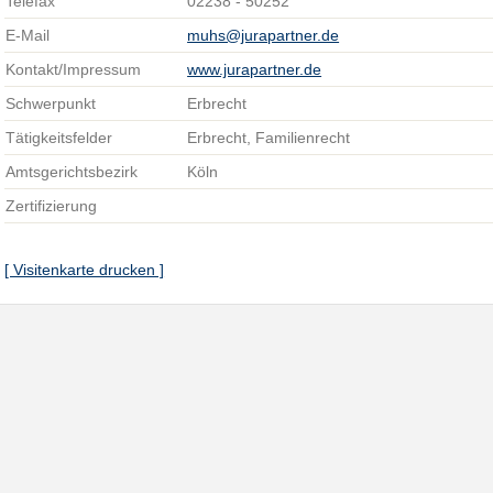
Telefax
02238 - 50252
E-Mail
muhs@jurapartner.de
Kontakt/Impressum
www.jurapartner.de
Schwerpunkt
Erbrecht
Tätigkeitsfelder
Erbrecht, Familienrecht
Amtsgerichtsbezirk
Köln
Zertifizierung
[ Visitenkarte drucken ]