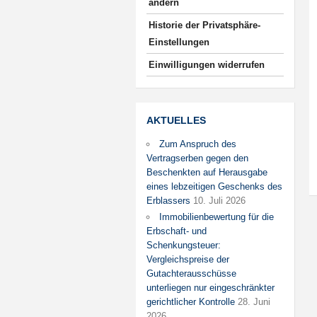
ändern
Historie der Privatsphäre-
Einstellungen
Einwilligungen widerrufen
AKTUELLES
Zum Anspruch des
Vertragserben gegen den
Beschenkten auf Herausgabe
eines lebzeitigen Geschenks des
Erblassers
10. Juli 2026
Immobilienbewertung für die
Erbschaft- und
Schenkungsteuer:
Vergleichspreise der
Gutachterausschüsse
unterliegen nur eingeschränkter
gerichtlicher Kontrolle
28. Juni
2026