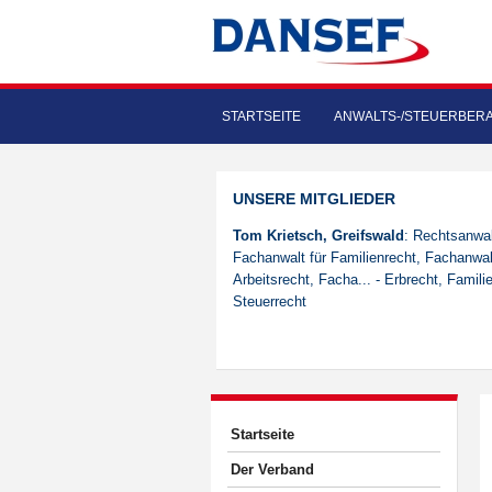
STARTSEITE
ANWALTS-/STEUERBER
UNSERE MITGLIEDER
Tom Krietsch, Greifswald
: Rechtsanwal
Fachanwalt für Familienrecht, Fachanwal
Arbeitsrecht, Facha... - Erbrecht, Famili
Steuerrecht
Startseite
Der Verband