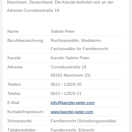
Mannheim, Deutschland. Die Kanzlei befindet sich an der
Adresse Corneliusstraße 18.
Name
Sabine Peter
Berufsbezeichnung
Rechtsanwältin, Mediatorin,
Fachanwältin für Familienrecht
Kanzlei
Kanzlei Sabine Peter
Adresse
Corneliusstraße 18
68163 Mannheim (D)
Telefon
0621 / 12829-20
Telefax
0621 / 12829-21
E-Mail
info@kanzlei-peter.com
Kontakt/Impressum
www.kanzlei-peter.com
Schwerpunkt
Familienrecht (Scheidungsanwälte)
Tätigkeitsfelder
Familienrecht, Erbrecht