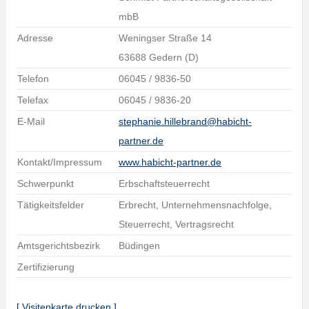
mbB
Adresse
Weningser Straße 14
63688 Gedern (D)
Telefon
06045 / 9836-50
Telefax
06045 / 9836-20
E-Mail
stephanie.hillebrand@habicht-
partner.de
Kontakt/Impressum
www.habicht-partner.de
Schwerpunkt
Erbschaftsteuerrecht
Tätigkeitsfelder
Erbrecht, Unternehmensnachfolge,
Steuerrecht, Vertragsrecht
Amtsgerichtsbezirk
Büdingen
Zertifizierung
[ Visitenkarte drucken ]