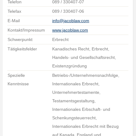
Telefon
089 / 330407-07
Telefax
089 / 330407-06
E-Mail
info@jacoblaw.com
Kontakt/Impressum
www.jacoblaw.com
Schwerpunkt
Erbrecht
Tätigkeitsfelder
Kanadisches Recht, Erbrecht,
Handels- und Gesellschaftsrecht,
Existenzgründung
Spezielle
Betriebs-/Unternehmensnachfolge,
Kenntnisse
Internationales Erbrecht,
Unternehmertestamente,
Testamentsgestaltung,
Internationales Erbschaft- und
Schenkungsteuerrecht,
Internationales Erbrecht mit Bezug
auf Kanada, England und