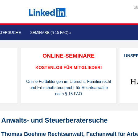
St
ATERSUCHE
SEMINARE (§ 15 FAO)
»
ONLINE-SEMINARE
UNSE
KOSTENLOS FÜR MITGLIEDER!
Online-Fortbildungen im Erbrecht, Familienrecht
und Erbschaftsteuerrecht für Rechtsanwälte
nach § 15 FAO
Anwalts- und Steuerberatersuche
Thomas Boehme Rechtsanwalt, Fachanwalt für Arbei