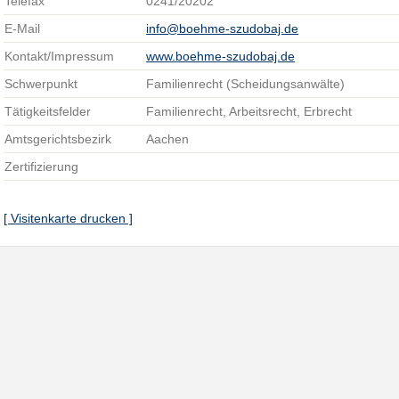
Telefax
0241/20202
E-Mail
info@boehme-szudobaj.de
Kontakt/Impressum
www.boehme-szudobaj.de
Schwerpunkt
Familienrecht (Scheidungsanwälte)
Tätigkeitsfelder
Familienrecht, Arbeitsrecht, Erbrecht
Amtsgerichtsbezirk
Aachen
Zertifizierung
[ Visitenkarte drucken ]