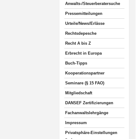
Anwalts-/Steuerberatersuche
Pressemitteilungen
Urteile/News/Erlässe
Rechtsdepesche
Recht A bis Z
Erbrecht in Europa
Buch-Tipps
Kooperationspartner
Seminare (§ 15 FAO)
Mitgliedschaft
DANSEF Zertifizierungen
Fachanwaltslehrgänge
Impressum
Privatsphäre-Einstellungen