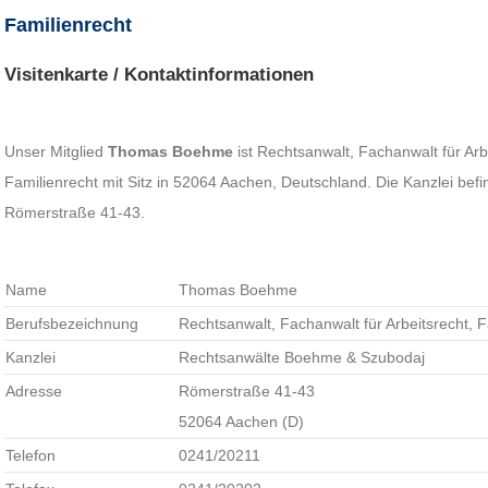
Familienrecht
Visitenkarte / Kontaktinformationen
Unser Mitglied
Thomas Boehme
ist Rechtsanwalt, Fachanwalt für Arb
Familienrecht mit Sitz in 52064 Aachen, Deutschland. Die Kanzlei befi
Römerstraße 41-43.
Name
Thomas Boehme
Berufsbezeichnung
Rechtsanwalt, Fachanwalt für Arbeitsrecht, F
Kanzlei
Rechtsanwälte Boehme & Szubodaj
Adresse
Römerstraße 41-43
52064 Aachen (D)
Telefon
0241/20211