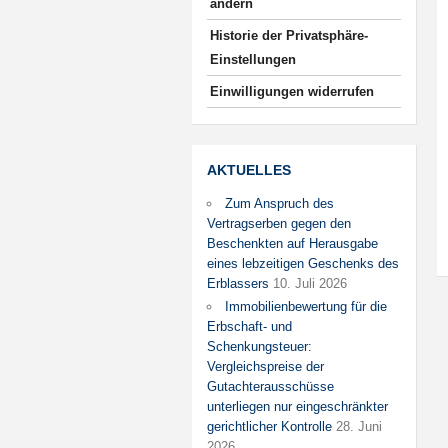
ändern
Historie der Privatsphäre-
Einstellungen
Einwilligungen widerrufen
AKTUELLES
Zum Anspruch des
Vertragserben gegen den
Beschenkten auf Herausgabe
eines lebzeitigen Geschenks des
Erblassers
10. Juli 2026
Immobilienbewertung für die
Erbschaft- und
Schenkungsteuer:
Vergleichspreise der
Gutachterausschüsse
unterliegen nur eingeschränkter
gerichtlicher Kontrolle
28. Juni
2026