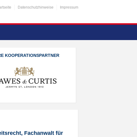
artseite
Datenschutzhinweise
Impressum
RE KOOPERATIONSPARTNER
tsrecht, Fachanwalt für