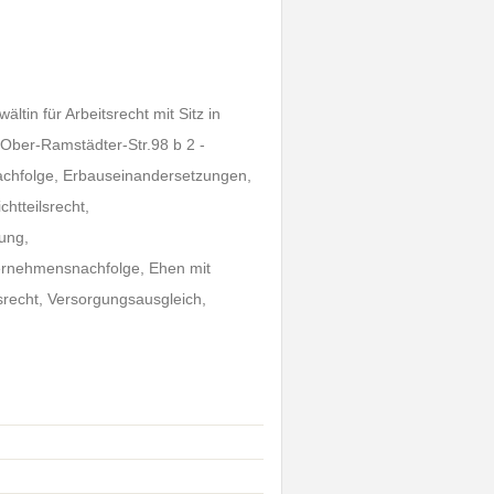
ltin für Arbeitsrecht mit Sitz in
 Ober-Ramstädter-Str.98 b 2 -
achfolge, Erbauseinandersetzungen,
htteilsrecht,
ung,
ernehmensnachfolge, Ehen mit
srecht, Versorgungsausgleich,