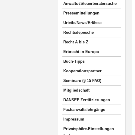
Anwalts-/Steuerberatersuche
Pressemitteilungen
Urteile/News/Erlässe
Rechtsdepesche
Recht A bis Z
Erbrecht in Europa
Buch-Tipps
Kooperationspartner
Seminare (§ 15 FAO)
Mitgliedschaft
DANSEF Zertifizierungen
Fachanwaltslehrgänge
Impressum
Privatsphäre-Einstellungen