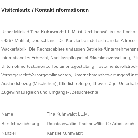
Visitenkarte / Kontaktinformationen
Unser Mitglied
Tina Kuhnwaldt LL.M.
ist Rechtsanwältin und Fachanwä
64367 Mühltal, Deutschland. Die Kanzlei befindet sich an der Adresse
Wackerfabrik. Die Rechtsgebiete umfassen Betriebs-/Unternehmensn
Internationales Erbrecht, Nachlasspflegschaft/Nachlassverwaltung, Pflic
Unternehmertestamente, Testamentsgestaltung, Testamentsvollstreck
Vorsorgerecht/Vorsorgevollmachten, Unternehmensbewertungen/Unt
Auslandsbezug (Mischehen), Elterliche Sorge, Eheverträge, Unterhalt
Zugewinnausgleich und Umgangs- /Besuchrechte.
Name
Tina Kuhnwaldt LL.M.
Berufsbezeichnung
Rechtsanwältin, Fachanwältin für Arbeitsrecht
Kanzlei
Kanzlei Kuhnwaldt