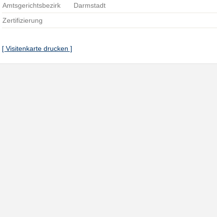
Amtsgerichtsbezirk
Darmstadt
Zertifizierung
[ Visitenkarte drucken ]