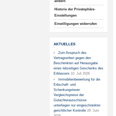
ändern
Historie der Privatsphäre-
Einstellungen
Einwilligungen widerrufen
AKTUELLES
Zum Anspruch des
Vertragserben gegen den
Beschenkten auf Herausgabe
eines lebzeitigen Geschenks des
Erblassers
10. Juli 2026
Immobilienbewertung für die
Erbschaft- und
Schenkungsteuer:
Vergleichspreise der
Gutachterausschüsse
unterliegen nur eingeschränkter
gerichtlicher Kontrolle
28. Juni
2026