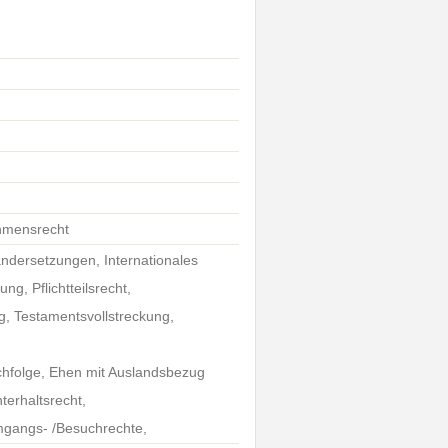
ehmensrecht
ndersetzungen, Internationales
g, Pflichtteilsrecht,
, Testamentsvollstreckung,
folge, Ehen mit Auslandsbezug
terhaltsrecht,
mgangs- /Besuchrechte,