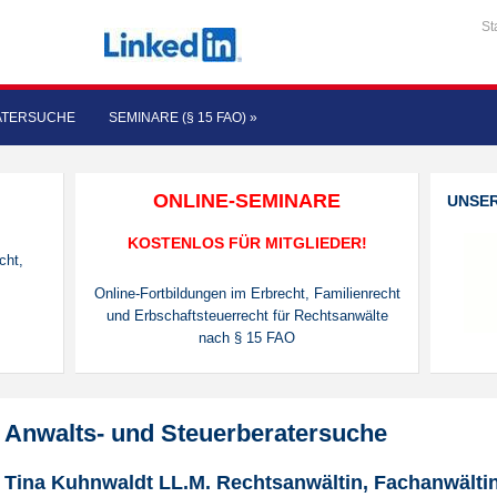
St
ATERSUCHE
SEMINARE (§ 15 FAO)
»
ONLINE-SEMINARE
UNSE
KOSTENLOS FÜR MITGLIEDER!
cht,
Online-Fortbildungen im Erbrecht, Familienrecht
und Erbschaftsteuerrecht für Rechtsanwälte
nach § 15 FAO
Anwalts- und Steuerberatersuche
Tina Kuhnwaldt LL.M. Rechtsanwältin, Fachanwältin