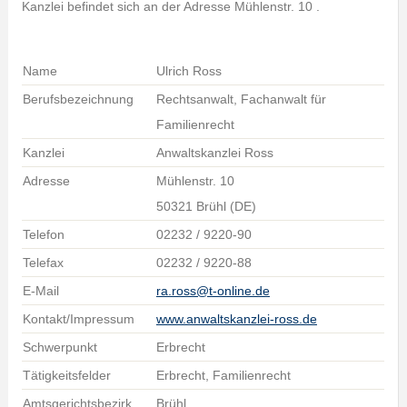
Kanzlei befindet sich an der Adresse Mühlenstr. 10 .
Name
Ulrich Ross
Berufsbezeichnung
Rechtsanwalt, Fachanwalt für
Familienrecht
Kanzlei
Anwaltskanzlei Ross
Adresse
Mühlenstr. 10
50321 Brühl (DE)
Telefon
02232 / 9220-90
Telefax
02232 / 9220-88
E-Mail
ra.ross@t-online.de
Kontakt/Impressum
www.anwaltskanzlei-ross.de
Schwerpunkt
Erbrecht
Tätigkeitsfelder
Erbrecht, Familienrecht
Amtsgerichtsbezirk
Brühl