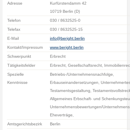
Adresse
Kurfürstendamm 42
10719 Berlin (D)
Telefon
030 / 8632525-0
Telefax
030 / 8632525-15
E-Mail
info@beright.berlin
Kontakt/Impressum
www.beright.berlin
Schwerpunkt
Erbrecht
Tätigkeitsfelder
Erbrecht, Gesellschaftsrecht, Immobilienrec
Spezielle
Betriebs-/Unternehmensnachfolge,
Kenntnisse
Erbauseinandersetzungen, Unternehmerte
Testamentsgestaltung, Testamentsvollstrec
Allgemeines Erbschaft- und Schenkungsteu
Unternehmensbewertungen/Unternehmensn
Eheverträge,
Amtsgerichtsbezirk
Berlin