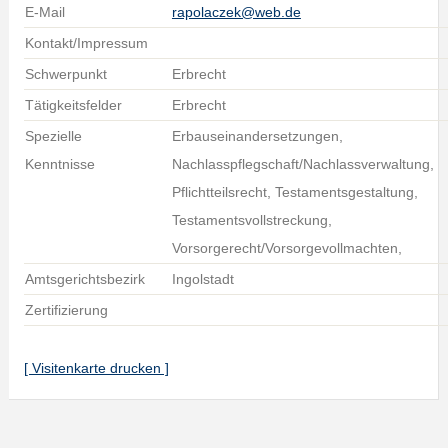
E-Mail
rapolaczek@web.de
Kontakt/Impressum
Schwerpunkt
Erbrecht
Tätigkeitsfelder
Erbrecht
Spezielle
Erbauseinandersetzungen,
Kenntnisse
Nachlasspflegschaft/Nachlassverwaltung,
Pflichtteilsrecht, Testamentsgestaltung,
Testamentsvollstreckung,
Vorsorgerecht/Vorsorgevollmachten,
Amtsgerichtsbezirk
Ingolstadt
Zertifizierung
[ Visitenkarte drucken ]