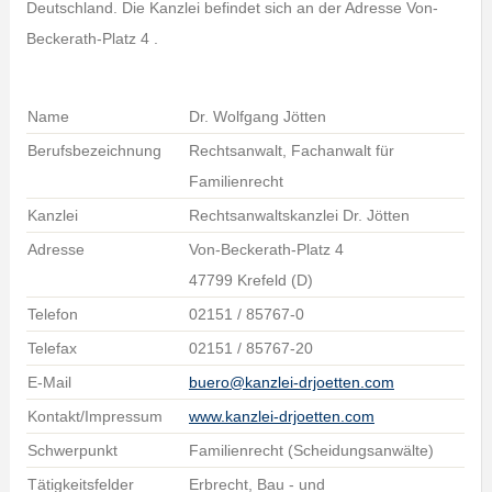
Deutschland. Die Kanzlei befindet sich an der Adresse Von-
Beckerath-Platz 4 .
Name
Dr. Wolfgang Jötten
Berufsbezeichnung
Rechtsanwalt, Fachanwalt für
Familienrecht
Kanzlei
Rechtsanwaltskanzlei Dr. Jötten
Adresse
Von-Beckerath-Platz 4
47799 Krefeld (D)
Telefon
02151 / 85767-0
Telefax
02151 / 85767-20
E-Mail
buero@kanzlei-drjoetten.com
Kontakt/Impressum
www.kanzlei-drjoetten.com
Schwerpunkt
Familienrecht (Scheidungsanwälte)
Tätigkeitsfelder
Erbrecht, Bau - und