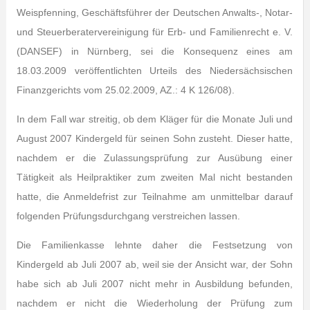
Weispfenning, Geschäftsführer der Deutschen Anwalts-, Notar-
und Steuerberatervereinigung für Erb- und Familienrecht e. V.
(DANSEF) in Nürnberg, sei die Konsequenz eines am
18.03.2009 veröffentlichten Urteils des Niedersächsischen
Finanzgerichts vom 25.02.2009, AZ.: 4 K 126/08).
In dem Fall war streitig, ob dem Kläger für die Monate Juli und
August 2007 Kindergeld für seinen Sohn zusteht. Dieser hatte,
nachdem er die Zulassungsprüfung zur Ausübung einer
Tätigkeit als Heilpraktiker zum zweiten Mal nicht bestanden
hatte, die Anmeldefrist zur Teilnahme am unmittelbar darauf
folgenden Prüfungsdurchgang verstreichen lassen.
Die Familienkasse lehnte daher die Festsetzung von
Kindergeld ab Juli 2007 ab, weil sie der Ansicht war, der Sohn
habe sich ab Juli 2007 nicht mehr in Ausbildung befunden,
nachdem er nicht die Wiederholung der Prüfung zum