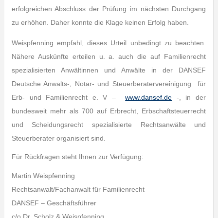
erfolgreichen Abschluss der Prüfung im nächsten Durchgang
zu erhöhen. Daher konnte die Klage keinen Erfolg haben.
Weispfenning empfahl, dieses Urteil unbedingt zu beachten.
Nähere Auskünfte erteilen u. a. auch die auf Familienrecht
spezialisierten Anwältinnen und Anwälte in der DANSEF
Deutsche Anwalts-, Notar- und Steuerberatervereinigung für
Erb- und Familienrecht e. V –
www.dansef.de
-, in der
bundesweit mehr als 700 auf Erbrecht, Erbschaftsteuerrecht
und Scheidungsrecht spezialisierte Rechtsanwälte und
Steuerberater organisiert sind.
Für Rückfragen steht Ihnen zur Verfügung:
Martin Weispfenning
Rechtsanwalt/Fachanwalt für Familienrecht
DANSEF – Geschäftsführer
c/o Dr. Scholz & Weispfenning