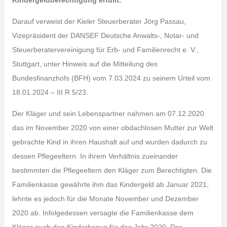
Kindergeldberechtigung erfüllt.
Darauf verweist der Kieler Steuerberater Jörg Passau,
Vizepräsident der DANSEF Deutsche Anwalts-, Notar- und
Steuerberatervereinigung für Erb- und Familienrecht e. V.,
Stuttgart, unter Hinweis auf die Mitteilung des
Bundesfinanzhofs (BFH) vom 7.03.2024 zu seinem Urteil vom
18.01.2024 – III R 5/23.
Der Kläger und sein Lebenspartner nahmen am 07.12.2020
das im November 2020 von einer obdachlosen Mutter zur Welt
gebrachte Kind in ihren Haushalt auf und wurden dadurch zu
dessen Pflegeeltern. In ihrem Verhältnis zueinander
bestimmten die Pflegeeltern den Kläger zum Berechtigten. Die
Familienkasse gewährte ihm das Kindergeld ab Januar 2021,
lehnte es jedoch für die Monate November und Dezember
2020 ab. Infolgedessen versagte die Familienkasse dem