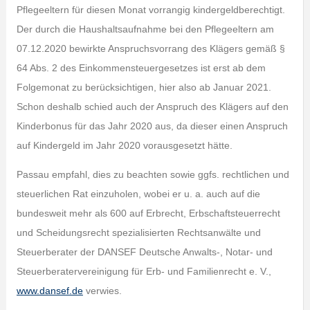
Pflegeeltern für diesen Monat vorrangig kindergeldberechtigt.
Der durch die Haushaltsaufnahme bei den Pflegeeltern am
07.12.2020 bewirkte Anspruchsvorrang des Klägers gemäß §
64 Abs. 2 des Einkommensteuergesetzes ist erst ab dem
Folgemonat zu berücksichtigen, hier also ab Januar 2021.
Schon deshalb schied auch der Anspruch des Klägers auf den
Kinderbonus für das Jahr 2020 aus, da dieser einen Anspruch
auf Kindergeld im Jahr 2020 vorausgesetzt hätte.
Passau empfahl, dies zu beachten sowie ggfs. rechtlichen und
steuerlichen Rat einzuholen, wobei er u. a. auch auf die
bundesweit mehr als 600 auf Erbrecht, Erbschaftsteuerrecht
und Scheidungsrecht spezialisierten Rechtsanwälte und
Steuerberater der DANSEF Deutsche Anwalts-, Notar- und
Steuerberatervereinigung für Erb- und Familienrecht e. V.,
www.dansef.de
verwies.