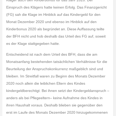
Kläger auch den Kinderbonus für das Jahr 2020. Der
Einspruch des Klägers hatte keinen Erfolg. Das Finanzgericht
(FG) sah die Klage im Hinblick auf das Kindergeld für den
Monat Dezember 2020 und ebenso im Hinblick auf den
Kinderbonus 2020 als begründet an. Diese Auffassung teilte
der BFH nicht und hob deshalb das Urteil des FG auf, soweit
es der Klage stattgegeben hatte.
Entscheidend ist nach dem Urteil des BFH, dass die am
Monatsanfang bestehenden tatsächlichen Verhältnisse für die
Beurteilung der Anspruchskonkurrenz maßgeblich sind und
bleiben. Im Streitfall waren zu Beginn des Monats Dezember
2020 noch allein die leiblichen Eltern des Kindes
kindergeldberechtigt. Bei ihnen setzt der Kindergeldanspruch –
anders als bei Pflegeeltern– keine Aufnahme des Kindes in
ihren Haushalt voraus. Deshalb blieben sie gegenüber den
erst im Laufe des Monats Dezember 2020 hinzugekommenen