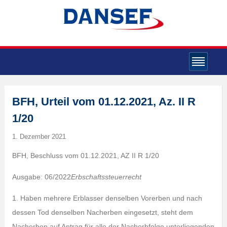
BFH, Urteil vom 01.12.2021, Az. II R
1/20
1. Dezember 2021
BFH, Beschluss vom 01.12.2021, AZ II R 1/20
Ausgabe: 06/2022
Erbschaftssteuerrecht
1. Haben mehrere Erblasser denselben Vorerben und nach
dessen Tod denselben Nacherben eingesetzt, steht dem
Nacherben auf Antrag für alle der Nacherbfolge unterliegenden