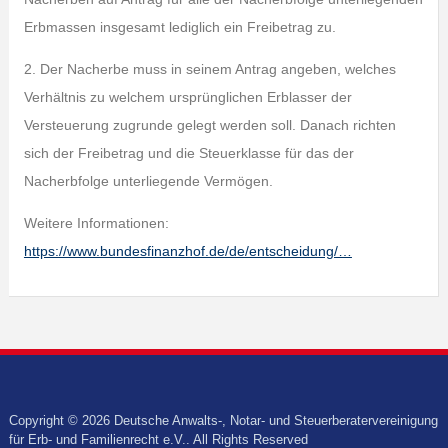
Erbmassen insgesamt lediglich ein Freibetrag zu.
2. Der Nacherbe muss in seinem Antrag angeben, welches
Verhältnis zu welchem ursprünglichen Erblasser der
Versteuerung zugrunde gelegt werden soll. Danach richten
sich der Freibetrag und die Steuerklasse für das der
Nacherbfolge unterliegende Vermögen.
Weitere Informationen:
https://www.bundesfinanzhof.de/de/entscheidung/…
Copyright © 2026 Deutsche Anwalts-, Notar- und Steuerberatervereinigung
für Erb- und Familienrecht e.V.. All Rights Reserved