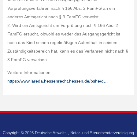
Vorprüfungsverfahren nach § 166 Abs. 2 FamFG an ein
anderes Amtsgericht nach § 3 FamFG verweist.
2. Wird ein Amtsgericht um Vorprüfung nach § 166 Abs. 2
FamFG ersucht, obwohl es weder das Ausgangsgericht ist
noch das Kind seinen regelmäßigen Aufenthalt in seinem
Zuständigkeitsbereich hat, kann es das Verfahren nicht nach §
3 FamFG verweisen.
Weitere Informationen:
https://www.lareda.hessenrecht.hessen.de/bshe/d…
Copyright © 2026 Deutsche Anwalts-, Notar- und Steuerberatervereinigung