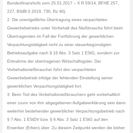
Bundesfinanzhofs vom 25.01.2017 – X R 59/14, BFHE 257,
227, BStBl II 2019, 730, Rz 40).
2. Die unentgeltliche Übertragung eines verpachteten
Gewerbebetriebs unter Vorbehalt des Nießbrauchs führt beim
Übertragenden im Fall der Fortführung der gewerblichen
Verpachtungstätigkeit nicht zu einer steuerbegünstigten
Betriebsaufgabe nach § 16 Abs. 3 Satz 1 EStG, sondern zur
Entnahme der übertragenen Wirtschaftsgüter. Der
Vorbehaltsnießbraucher führt den verpachteten
Gewerbebetrieb infolge der fehlenden Einstellung seiner
gewerblichen Verpachtungstätigkeit fort.
3. Beim Tod des Vorbehaltsnießbrauchers geht vorbehaltlich
einer zuvor von ihm abgegebenen Aufgabeerklärung sein dann
weiterhin bestehender gewerblicher Verpachtungsbetrieb nach
§ 7 Abs. 1 EStDV bzw. § 6 Abs. 3 Satz 1 EStG auf den
Erwerber (Erben) über. Zu diesem Zeitpunkt werden die bisher