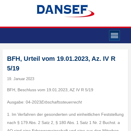
BFH, Urteil vom 19.01.2023, Az. IV R
5/19
19. Januar 2023
BFH, Beschluss vom 19.01.2023, AZ IV R 5/19
Ausgabe: 04-2023
Erbschaftssteuerrecht
1. Im Verfahren der gesonderten und einheitlichen Feststellung
nach § 179 Abs. 2 Satz 2, § 180 Abs. 1 Satz 1 Nr. 2 Buchst. a
AO sind eine Erbengemeinschaft und eine aus den Miterben