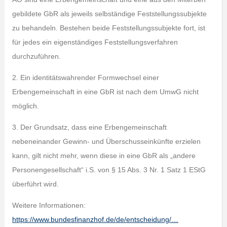
gebildete GbR als jeweils selbständige Feststellungssubjekte
zu behandeln. Bestehen beide Feststellungssubjekte fort, ist
für jedes ein eigenständiges Feststellungsverfahren
durchzuführen.
2. Ein identitätswahrender Formwechsel einer
Erbengemeinschaft in eine GbR ist nach dem UmwG nicht
möglich.
3. Der Grundsatz, dass eine Erbengemeinschaft
nebeneinander Gewinn- und Überschusseinkünfte erzielen
kann, gilt nicht mehr, wenn diese in eine GbR als „andere
Personengesellschaft“ i.S. von § 15 Abs. 3 Nr. 1 Satz 1 EStG
überführt wird.
Weitere Informationen:
https://www.bundesfinanzhof.de/de/entscheidung/…