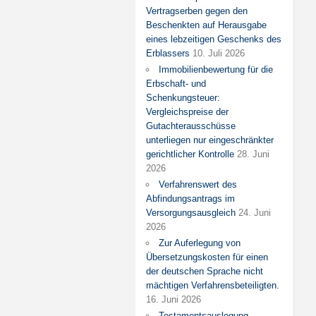
Vertragserben gegen den
Beschenkten auf Herausgabe
eines lebzeitigen Geschenks des
Erblassers
10. Juli 2026
Immobilienbewertung für die
Erbschaft- und
Schenkungsteuer:
Vergleichspreise der
Gutachterausschüsse
unterliegen nur eingeschränkter
gerichtlicher Kontrolle
28. Juni
2026
Verfahrenswert des
Abfindungsantrags im
Versorgungsausgleich
24. Juni
2026
Zur Auferlegung von
Übersetzungskosten für einen
der deutschen Sprache nicht
mächtigen Verfahrensbeteiligten.
16. Juni 2026
Testamentsauslegung