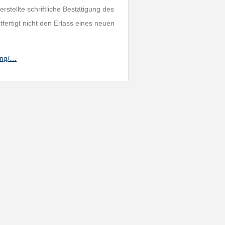
stellte schriftliche Bestätigung des
ertigt nicht den Erlass eines neuen
ung/…