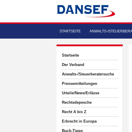
STARTSEITE
ANWALTS-/STEUERBER
Startseite
Der Verband
Anwalts-/Steuerberatersuche
Pressemitteilungen
Urteile/News/Erlässe
Rechtsdepesche
Recht A bis Z
Erbrecht in Europa
Buch-Tipps