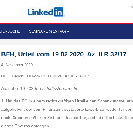
St
ATERSUCHE
SEMINARE (§ 15 FAO)
»
BFH, Urteil vom 19.02.2020, Az. II R 32/17
4. November 2020
BFH, Beschluss vom 04.11.2020, AZ II R 32/17
Ausgabe: 10-2020
Erbschaftssteuerrecht
1. Hat das FG in einem rechtskräftigen Urteil einen Schenkungsteue
aufgehoben, der vom Finanzamt besteuerte Erwerb sei weder für den
noch für einen späteren Zeitpunkt feststellbar, steht die Rechtskraft 
dieses Erwerbs entgegen.