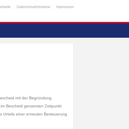
artseite
Datenschutzhinweise
Impressum
rbescheid mit der Begründung
 im Bescheid genannten Zeitpunkt
des Urteils einer erneuten Besteuerung