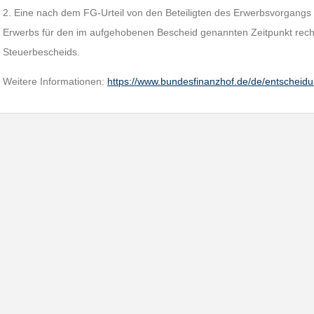
2. Eine nach dem FG-Urteil von den Beteiligten des Erwerbsvorgangs er
Erwerbs für den im aufgehobenen Bescheid genannten Zeitpunkt rechtf
Steuerbescheids.
Weitere Informationen:
https://www.bundesfinanzhof.de/de/entscheid