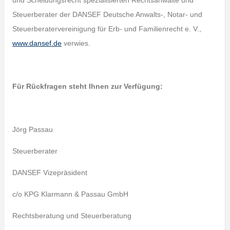
und Scheidungsrecht spezialisierten Rechtsanwälte und
Steuerberater der DANSEF Deutsche Anwalts-, Notar- und
Steuerberatervereinigung für Erb- und Familienrecht e. V.,
www.dansef.de
verwies.
Für Rückfragen steht Ihnen zur Verfügung:
Jörg Passau
Steuerberater
DANSEF Vizepräsident
c/o KPG Klarmann & Passau GmbH
Rechtsberatung und Steuerberatung