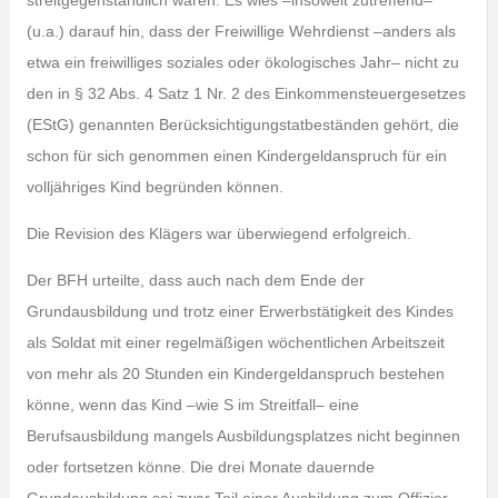
streitgegenständlich waren. Es wies –insoweit zutreffend–
(u.a.) darauf hin, dass der Freiwillige Wehrdienst –anders als
etwa ein freiwilliges soziales oder ökologisches Jahr– nicht zu
den in § 32 Abs. 4 Satz 1 Nr. 2 des Einkommensteuergesetzes
(EStG) genannten Berücksichtigungstatbeständen gehört, die
schon für sich genommen einen Kindergeldanspruch für ein
volljähriges Kind begründen können.
Die Revision des Klägers war überwiegend erfolgreich.
Der BFH urteilte, dass auch nach dem Ende der
Grundausbildung und trotz einer Erwerbstätigkeit des Kindes
als Soldat mit einer regelmäßigen wöchentlichen Arbeitszeit
von mehr als 20 Stunden ein Kindergeldanspruch bestehen
könne, wenn das Kind –wie S im Streitfall– eine
Berufsausbildung mangels Ausbildungsplatzes nicht beginnen
oder fortsetzen könne. Die drei Monate dauernde