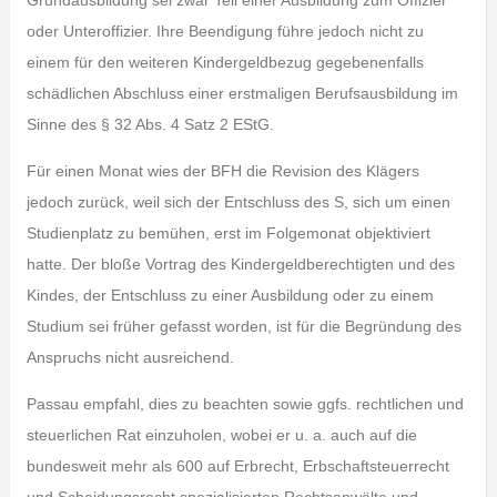
Grundausbildung sei zwar Teil einer Ausbildung zum Offizier
oder Unteroffizier. Ihre Beendigung führe jedoch nicht zu
einem für den weiteren Kindergeldbezug gegebenenfalls
schädlichen Abschluss einer erstmaligen Berufsausbildung im
Sinne des § 32 Abs. 4 Satz 2 EStG.
Für einen Monat wies der BFH die Revision des Klägers
jedoch zurück, weil sich der Entschluss des S, sich um einen
Studienplatz zu bemühen, erst im Folgemonat objektiviert
hatte. Der bloße Vortrag des Kindergeldberechtigten und des
Kindes, der Entschluss zu einer Ausbildung oder zu einem
Studium sei früher gefasst worden, ist für die Begründung des
Anspruchs nicht ausreichend.
Passau empfahl, dies zu beachten sowie ggfs. rechtlichen und
steuerlichen Rat einzuholen, wobei er u. a. auch auf die
bundesweit mehr als 600 auf Erbrecht, Erbschaftsteuerrecht