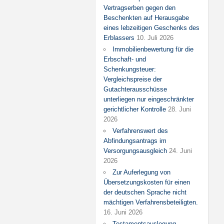
Vertragserben gegen den
Beschenkten auf Herausgabe
eines lebzeitigen Geschenks des
Erblassers
10. Juli 2026
Immobilienbewertung für die
Erbschaft- und
Schenkungsteuer:
Vergleichspreise der
Gutachterausschüsse
unterliegen nur eingeschränkter
gerichtlicher Kontrolle
28. Juni
2026
Verfahrenswert des
Abfindungsantrags im
Versorgungsausgleich
24. Juni
2026
Zur Auferlegung von
Übersetzungskosten für einen
der deutschen Sprache nicht
mächtigen Verfahrensbeteiligten.
16. Juni 2026
Testamentsauslegung