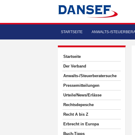
STARTSEITE
ANWALTS-/STEUERBER
Startseite
Der Verband
Anwalts-/Steuerberatersuche
Pressemitteilungen
Urteile/News/Erlässe
Rechtsdepesche
Recht A bis Z
Erbrecht in Europa
Buch-Tipps