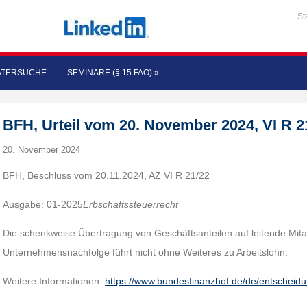
St
ATERSUCHE
SEMINARE (§ 15 FAO)
»
BFH, Urteil vom 20. November 2024, VI R 2
20. November 2024
BFH, Beschluss vom 20.11.2024, AZ VI R 21/22
Ausgabe: 01-2025
Erbschaftssteuerrecht
Die schenkweise Übertragung von Geschäftsanteilen auf leitende Mita
Unternehmensnachfolge führt nicht ohne Weiteres zu Arbeitslohn.
Weitere Informationen:
https://www.bundesfinanzhof.de/de/entscheid