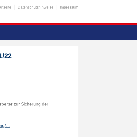
artseite
Datenschutzhinweise
Impressum
1/22
rbeiter zur Sicherung der
ung/…