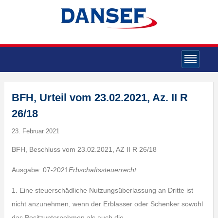
BFH, Urteil vom 23.02.2021, Az. II R
26/18
23. Februar 2021
BFH, Beschluss vom 23.02.2021, AZ II R 26/18
Ausgabe: 07-2021
Erbschaftssteuerrecht
1. Eine steuerschädliche Nutzungsüberlassung an Dritte ist
nicht anzunehmen, wenn der Erblasser oder Schenker sowohl
das Besitzunternehmen als auch die