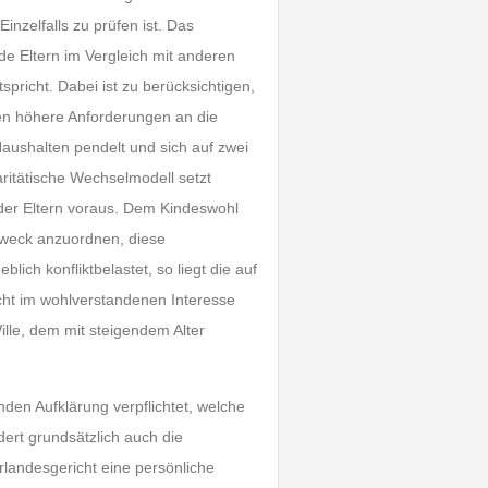
inzelfalls zu prüfen ist. Das
de Eltern im Vergleich mit anderen
richt. Dabei ist zu berücksichtigen,
 höhere Anforderungen an die
Haushalten pendelt und sich auf zwei
itätische Wechselmodell setzt
der Eltern voraus. Dem Kindeswohl
Zweck anzuordnen, diese
lich konfliktbelastet, so liegt die auf
icht im wohlverstandenen Interesse
lle, dem mit steigendem Alter
den Aufklärung verpflichtet, welche
rt grundsätzlich auch die
rlandesgericht eine persönliche