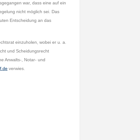
sgegangen war, dass eine auf ein
gelung nicht möglich sei. Das
euten Entscheidung an das
chtsrat einzuholen, wobei er u. a.
echt und Scheidungsrecht
e Anwalts-, Notar- und
f.de
verwies.