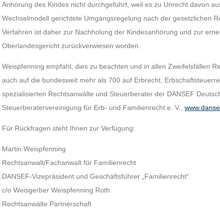
Anhörung des Kindes nicht durchgeführt, weil es zu Unrecht davon au
Wechselmodell gerichtete Umgangsregelung nach der gesetzlichen Re
Verfahren ist daher zur Nachholung der Kindesanhörung und zur ern
Oberlandesgericht zurückverwiesen worden.
Weispfenning empfahl, dies zu beachten und in allen Zweifelsfällen Re
auch auf die bundesweit mehr als 700 auf Erbrecht, Erbschaftsteuerr
spezialisierten Rechtsanwälte und Steuerberater der DANSEF Deutsch
Steuerberatervereinigung für Erb- und Familienrecht e. V.,
www.danse
Für Rückfragen steht Ihnen zur Verfügung:
Martin Weispfenning
Rechtsanwalt/Fachanwalt für Familienrecht
DANSEF-Vizepräsident und Geschäftsführer „Familienrecht“
c/o Weisgerber Weispfenning Roth
Rechtsanwälte Partnerschaft
_________________________________