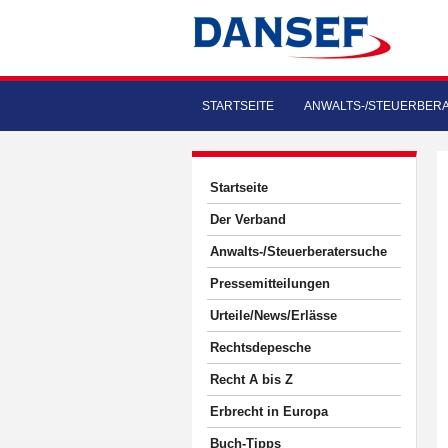
STARTSEITE
ANWALTS-/STEUERBER
Startseite
Der Verband
Anwalts-/Steuerberatersuche
Pressemitteilungen
Urteile/News/Erlässe
Rechtsdepesche
Recht A bis Z
Erbrecht in Europa
Buch-Tipps