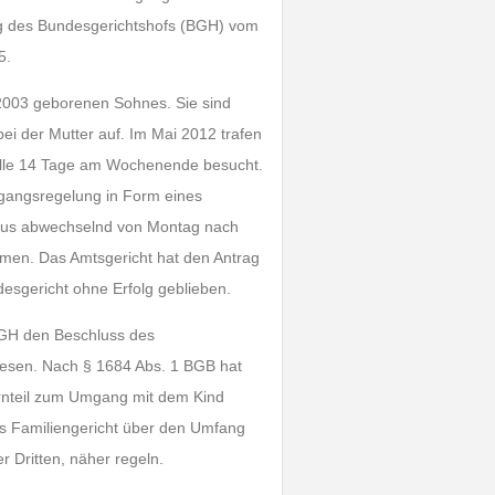
ilung des Bundesgerichtshofs (BGH) vom
5.
l 2003 geborenen Sohnes. Sie sind
ei der Mutter auf. Im Mai 2012 trafen
alle 14 Tage am Wochenende besucht.
mgangsregelung in Form eines
urnus abwechselnd von Montag nach
men. Das Amtsgericht hat den Antrag
esgericht ohne Erfolg geblieben.
BGH den Beschluss des
iesen. Nach § 1684 Abs. 1 BGB hat
ternteil zum Umgang mit dem Kind
as Familiengericht über den Umfang
Dritten, näher regeln.