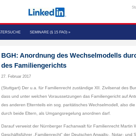
St
ATERSUCHE
SEMINARE (§ 15 FAO)
»
BGH: Anordnung des Wechselmodells dur
des Familiengerichts
27. Februar 2017
(Stuttgart) Der u.a. für Familienrecht zuständige XII. Zivilsenat des 
dass und unter welchen Voraussetzungen das Familiengericht auf Antr
des anderen Elternteils ein sog. paritätisches Wechselmodell, also di
durch beide Eltern, als Umgangsregelung anordnen darf.
Darauf verweist der Nürnberger Fachanwalt für Familienrecht Martin 
Geschäftsführer „Familienrecht“ der Deutschen Anwalts-, Notar- und S