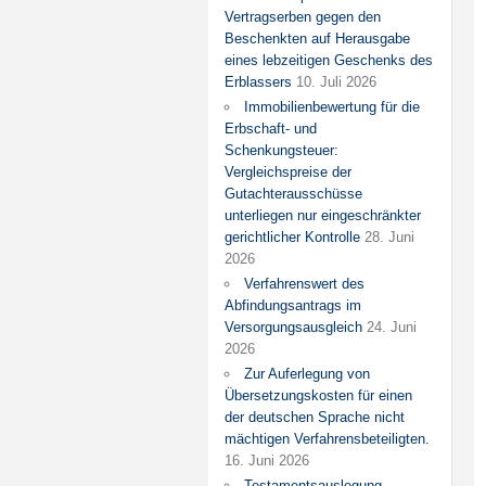
Vertragserben gegen den
Beschenkten auf Herausgabe
eines lebzeitigen Geschenks des
Erblassers
10. Juli 2026
Immobilienbewertung für die
Erbschaft- und
Schenkungsteuer:
Vergleichspreise der
Gutachterausschüsse
unterliegen nur eingeschränkter
gerichtlicher Kontrolle
28. Juni
2026
Verfahrenswert des
Abfindungsantrags im
Versorgungsausgleich
24. Juni
2026
Zur Auferlegung von
Übersetzungskosten für einen
der deutschen Sprache nicht
mächtigen Verfahrensbeteiligten.
16. Juni 2026
Testamentsauslegung