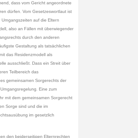
hend, dass vom Gericht angeordnete
ren dürfen. Vom Gesetzeswortlaut ist
r Umgangszeiten auf die Eltern
dell, also an Fällen mit überwiegender
gangsrechts durch den anderen
äufigste Gestaltung als tatsächlichen
mit das Residenzmodell als
lle ausschließt. Dass ein Streit über
eren Teilbereich das
en des gemeinsamen Sorgerechts der
r Umgangsregelung. Eine zum
ehr mit dem gemeinsamen Sorgerecht
hen Sorge sind und die im
echtsausübung im gesetzlich
n den beiderseitigen Elternrechten