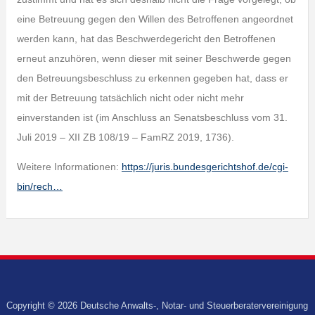
eine Betreuung gegen den Willen des Betroffenen angeordnet
werden kann, hat das Beschwerdegericht den Betroffenen
erneut anzuhören, wenn dieser mit seiner Beschwerde gegen
den Betreuungsbeschluss zu erkennen gegeben hat, dass er
mit der Betreuung tatsächlich nicht oder nicht mehr
einverstanden ist (im Anschluss an Senatsbeschluss vom 31.
Juli 2019 – XII ZB 108/19 – FamRZ 2019, 1736).
Weitere Informationen:
https://juris.bundesgerichtshof.de/cgi-
bin/rech…
Copyright © 2026 Deutsche Anwalts-, Notar- und Steuerberatervereinigung